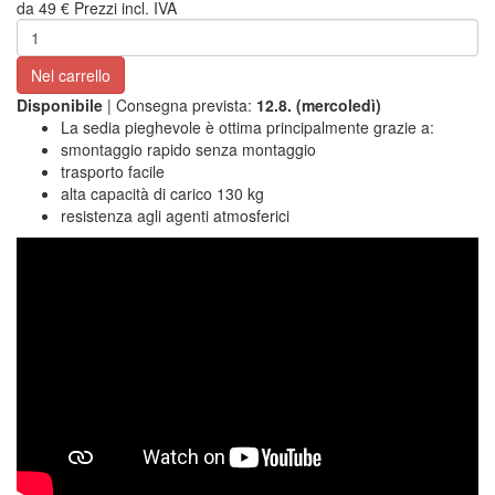
da
49 €
Prezzi incl. IVA
Nel carrello
Disponibile
| Consegna prevista:
12.8. (mercoledì)
La sedia pieghevole è ottima principalmente grazie a:
smontaggio rapido senza montaggio
trasporto facile
alta capacità di carico 130 kg
resistenza agli agenti atmosferici