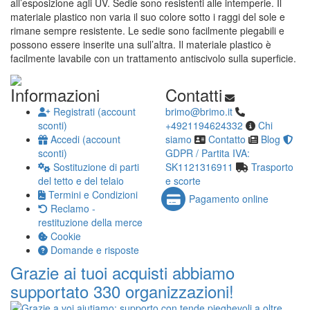
all’esposizione agli UV. Sedie sono resistenti alle intemperie. Il
materiale plastico non varia il suo colore sotto i raggi del sole e
rimane sempre resistente. Le sedie sono facilmente piegabili e
possono essere inserite una sull’altra. Il materiale plastico è
facilmente lavabile con un trattamento antiscivolo sulla superficie.
Informazioni
Contatti
Registrati (account
brimo@brimo.it
sconti)
+4921194624332
Chi
Accedi (account
siamo
Contatto
Blog
sconti)
GDPR / Partita IVA:
Sostituzione di parti
SK1121316911
Trasporto
del tetto e del telaio
e scorte
Termini e Condizioni
Pagamento online
Reclamo -
restituzione della merce
Cookie
Domande e risposte
Grazie ai tuoi acquisti abbiamo
supportato 330 organizzazioni!