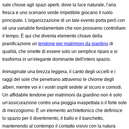
sale chiuse agli spazi aperti, dove la luce naturale, l'aria
fresca e uno scenario verde irripetibile giocano il ruolo
principale. L'organizzazione di un tale evento porta però con
sé una variabile fondamentale che non possiamo controllare:
il tempo. È qui che diventa elemento chiave della
pianificazione un
tendone per matrimoni da giardino
di
qualità, che smette di essere solo un semplice riparo e si
trasforma in un'elegante dominante dell'intero spazio.
Immaginate una brezza leggera, il canto degli uccelli e i
raggi del sole che penetrano attraverso le chiome degli
alberi, mentre voi e i vostri ospiti sedete al sicuro e comodi.
Un affidabile tendone per matrimoni da giardino non è solo
un'assicurazione contro una pioggia inaspettata o il forte sole
di mezzogiorno. È un elemento architettonico che definisce
lo spazio per il divertimento, il ballo e il banchetto,
mantenendo al contempo il contatto visivo con la natura