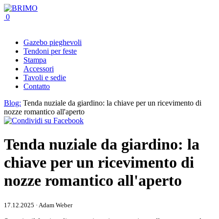
0
Gazebo pieghevoli
Tendoni per feste
Stampa
Accessori
Tavoli e sedie
Contatto
Blog:
Tenda nuziale da giardino: la chiave per un ricevimento di
nozze romantico all'aperto
Tenda nuziale da giardino: la
chiave per un ricevimento di
nozze romantico all'aperto
17.12.2025 · Adam Weber