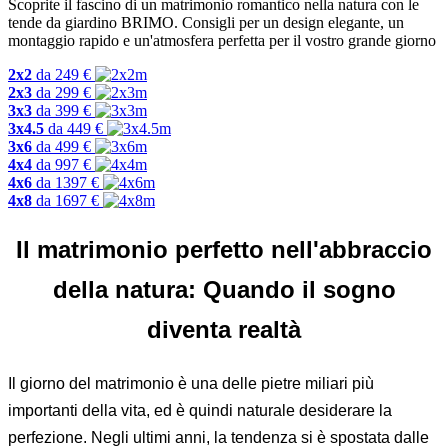
Scoprite il fascino di un matrimonio romantico nella natura con le
tende da giardino BRIMO. Consigli per un design elegante, un
montaggio rapido e un'atmosfera perfetta per il vostro grande giorno
2x2
da
249
€
2x3
da
299
€
3x3
da
399
€
3x4.5
da
449
€
3x6
da
499
€
4x4
da
997
€
4x6
da
1397
€
4x8
da
1697
€
Il matrimonio perfetto nell'abbraccio
della natura: Quando il sogno
diventa realtà
Il giorno del matrimonio è una delle pietre miliari più
importanti della vita, ed è quindi naturale desiderare la
perfezione. Negli ultimi anni, la tendenza si è spostata dalle