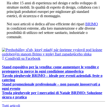
Ha oltre 15 anni di esperienza nel design e nello sviluppo di
strutture mobili. In qualità di esperto di design, collabora con i
principali produttori europei per migliorare gli standard
estetici, di sicurezza e di montaggio.
Nei suoi articoli si dedica all'uso efficiente dei ripari
BRIMO
in condizioni estreme, alla loro manutenzione e alle diverse
possibilità di utilizzo nel settore sanitario, industriale o
comunale.
Condividi su Facebook
Stand espositivo per la vendita: come aumentare le vendite e
proteggere la merce in ogni condizione atmosferica
Tavolo pieghevole BRIMO – ideale per eventi aziendali, feste o
catering
Stand promozionale professionale – non passate inosservati a
ogni evento
Tenda pieghevole per i mercatini di Natale BRIMO: Soluzione
sicura e pratica
Tutti articoli