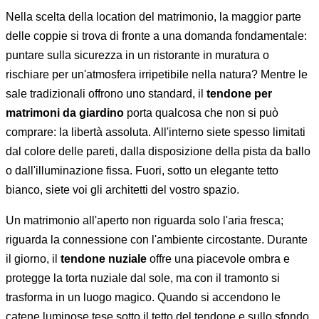
Nella scelta della location del matrimonio, la maggior parte
delle coppie si trova di fronte a una domanda fondamentale:
puntare sulla sicurezza in un ristorante in muratura o
rischiare per un'atmosfera irripetibile nella natura? Mentre le
sale tradizionali offrono uno standard, il
tendone per
matrimoni da giardino
porta qualcosa che non si può
comprare: la libertà assoluta. All'interno siete spesso limitati
dal colore delle pareti, dalla disposizione della pista da ballo
o dall'illuminazione fissa. Fuori, sotto un elegante tetto
bianco, siete voi gli architetti del vostro spazio.
Un matrimonio all'aperto non riguarda solo l'aria fresca;
riguarda la connessione con l'ambiente circostante. Durante
il giorno, il
tendone nuziale
offre una piacevole ombra e
protegge la torta nuziale dal sole, ma con il tramonto si
trasforma in un luogo magico. Quando si accendono le
catene luminose tese sotto il tetto del tendone e sullo sfondo