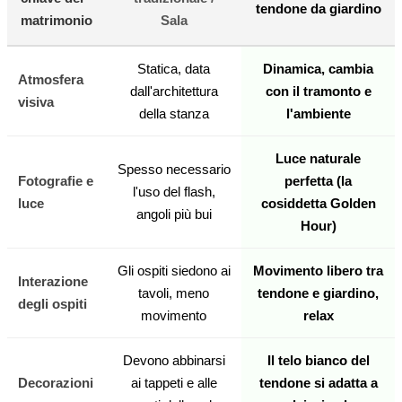
tendone da giardino
matrimonio
Sala
Statica, data
Dinamica, cambia
Atmosfera
dall'architettura
con il tramonto e
visiva
della stanza
l'ambiente
Luce naturale
Spesso necessario
Fotografie e
perfetta (la
l'uso del flash,
luce
cosiddetta Golden
angoli più bui
Hour)
Gli ospiti siedono ai
Movimento libero tra
Interazione
tavoli, meno
tendone e giardino,
degli ospiti
movimento
relax
Devono abbinarsi
Il telo bianco del
Decorazioni
ai tappeti e alle
tendone si adatta a