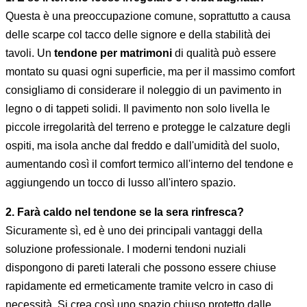
Questa è una preoccupazione comune, soprattutto a causa
delle scarpe col tacco delle signore e della stabilità dei
tavoli. Un
tendone per matrimoni
di qualità può essere
montato su quasi ogni superficie, ma per il massimo comfort
consigliamo di considerare il noleggio di un pavimento in
legno o di tappeti solidi. Il pavimento non solo livella le
piccole irregolarità del terreno e protegge le calzature degli
ospiti, ma isola anche dal freddo e dall'umidità del suolo,
aumentando così il comfort termico all'interno del tendone e
aggiungendo un tocco di lusso all'intero spazio.
2. Farà caldo nel tendone se la sera rinfresca?
Sicuramente sì, ed è uno dei principali vantaggi della
soluzione professionale. I moderni tendoni nuziali
dispongono di pareti laterali che possono essere chiuse
rapidamente ed ermeticamente tramite velcro in caso di
necessità. Si crea così uno spazio chiuso protetto dalle