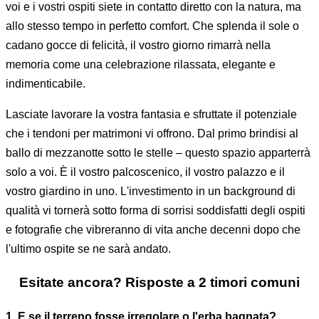
voi e i vostri ospiti siete in contatto diretto con la natura, ma
allo stesso tempo in perfetto comfort. Che splenda il sole o
cadano gocce di felicità, il vostro giorno rimarrà nella
memoria come una celebrazione rilassata, elegante e
indimenticabile.
Lasciate lavorare la vostra fantasia e sfruttate il potenziale
che i tendoni per matrimoni vi offrono. Dal primo brindisi al
ballo di mezzanotte sotto le stelle – questo spazio apparterrà
solo a voi. È il vostro palcoscenico, il vostro palazzo e il
vostro giardino in uno. L'investimento in un background di
qualità vi tornerà sotto forma di sorrisi soddisfatti degli ospiti
e fotografie che vibreranno di vita anche decenni dopo che
l'ultimo ospite se ne sarà andato.
Esitate ancora? Risposte a 2 timori comuni
1. E se il terreno fosse irregolare o l'erba bagnata?