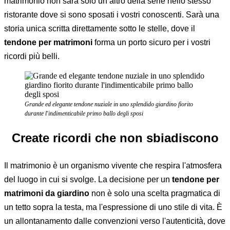
matrimonio non sarà solo un altro della serie nello stesso
ristorante dove si sono sposati i vostri conoscenti. Sarà una
storia unica scritta direttamente sotto le stelle, dove il
tendone per matrimoni
forma un porto sicuro per i vostri
ricordi più belli.
Grande ed elegante tendone nuziale in uno splendido giardino fiorito
durante l'indimenticabile primo ballo degli sposi
Create ricordi che non sbiadiscono
Il matrimonio è un organismo vivente che respira l'atmosfera
del luogo in cui si svolge. La decisione per un
tendone per
matrimoni da giardino
non è solo una scelta pragmatica di
un tetto sopra la testa, ma l'espressione di uno stile di vita. È
un allontanamento dalle convenzioni verso l'autenticità, dove