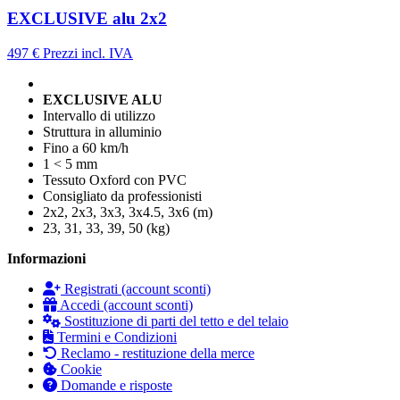
EXCLUSIVE alu 2x2
497 €
Prezzi incl. IVA
EXCLUSIVE ALU
Intervallo di utilizzo
Struttura in alluminio
Fino a 60 km/h
1 < 5 mm
Tessuto Oxford con PVC
Consigliato da professionisti
2x2, 2x3, 3x3, 3x4.5, 3x6 (m)
23, 31, 33, 39, 50 (kg)
Informazioni
Registrati (account sconti)
Accedi (account sconti)
Sostituzione di parti del tetto e del telaio
Termini e Condizioni
Reclamo - restituzione della merce
Cookie
Domande e risposte