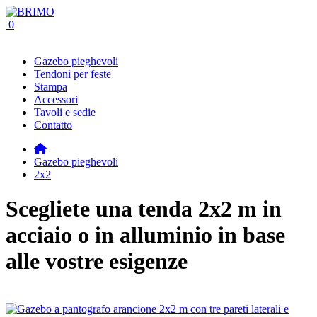
0
Gazebo pieghevoli
Tendoni per feste
Stampa
Accessori
Tavoli e sedie
Contatto
Gazebo pieghevoli
2x2
Scegliete una tenda 2x2 m in
acciaio o in alluminio in base
alle vostre esigenze