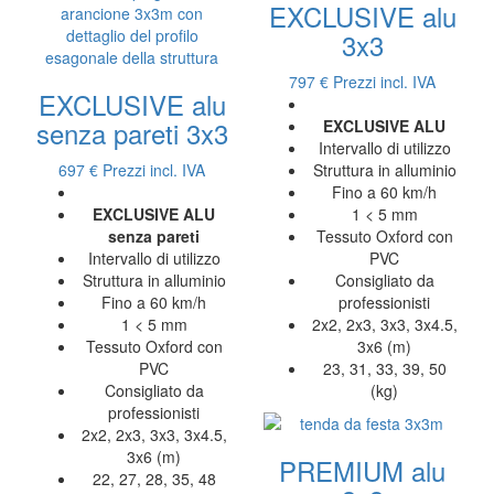
EXCLUSIVE alu
3x3
797 €
Prezzi incl. IVA
EXCLUSIVE alu
senza pareti 3x3
EXCLUSIVE ALU
Intervallo di utilizzo
697 €
Prezzi incl. IVA
Struttura in alluminio
Fino a 60 km/h
EXCLUSIVE ALU
1 < 5 mm
senza pareti
Tessuto Oxford con
Intervallo di utilizzo
PVC
Struttura in alluminio
Consigliato da
Fino a 60 km/h
professionisti
1 < 5 mm
2x2, 2x3, 3x3, 3x4.5,
Tessuto Oxford con
3x6 (m)
PVC
23, 31, 33, 39, 50
Consigliato da
(kg)
professionisti
2x2, 2x3, 3x3, 3x4.5,
3x6 (m)
PREMIUM alu
22, 27, 28, 35, 48