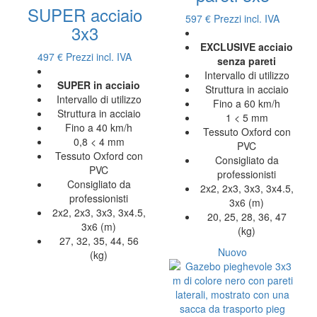
SUPER acciaio
597 €
Prezzi incl. IVA
3x3
EXCLUSIVE acciaio
497 €
Prezzi incl. IVA
senza pareti
Intervallo di utilizzo
SUPER in acciaio
Struttura in acciaio
Intervallo di utilizzo
Fino a 60 km/h
Struttura in acciaio
1 < 5 mm
Fino a 40 km/h
Tessuto Oxford con
0,8 < 4 mm
PVC
Tessuto Oxford con
Consigliato da
PVC
professionisti
Consigliato da
2x2, 2x3, 3x3, 3x4.5,
professionisti
3x6 (m)
2x2, 2x3, 3x3, 3x4.5,
20, 25, 28, 36, 47
3x6 (m)
(kg)
27, 32, 35, 44, 56
Nuovo
(kg)