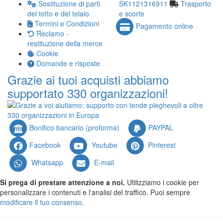
Sostituzione di parti
SK1121316911
Trasporto
del tetto e del telaio
e scorte
Termini e Condizioni
Pagamento online
Reclamo -
restituzione della merce
Cookie
Domande e risposte
Grazie ai tuoi acquisti abbiamo
supportato 330 organizzazioni!
Bonifico bancario (proforma)
PAYPAL
Facebook
Youtube
Pinterest
Whatsapp
E-mail
Si prega di prestare attenzione a noi.
Utilizziamo i cookie per
personalizzare i contenuti e l'analisi del traffico. Puoi sempre
modificare il tuo consenso.