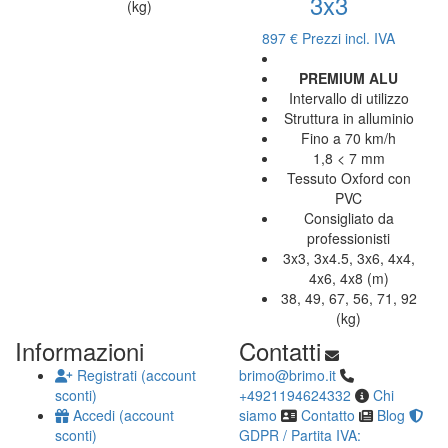
3x3
(kg)
897 €
Prezzi incl. IVA
PREMIUM ALU
Intervallo di utilizzo
Struttura in alluminio
Fino a 70 km/h
1,8 < 7 mm
Tessuto Oxford con
PVC
Consigliato da
professionisti
3x3, 3x4.5, 3x6, 4x4,
4x6, 4x8 (m)
38, 49, 67, 56, 71, 92
(kg)
Informazioni
Contatti
Registrati (account
brimo@brimo.it
sconti)
+4921194624332
Chi
Accedi (account
siamo
Contatto
Blog
sconti)
GDPR / Partita IVA: