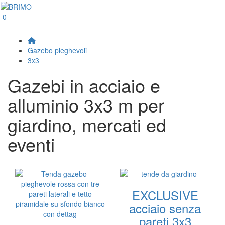
0
Gazebo pieghevoli
3x3
Gazebi in acciaio e
alluminio 3x3 m per
giardino, mercati ed
eventi
EXCLUSIVE
acciaio senza
pareti 3x3