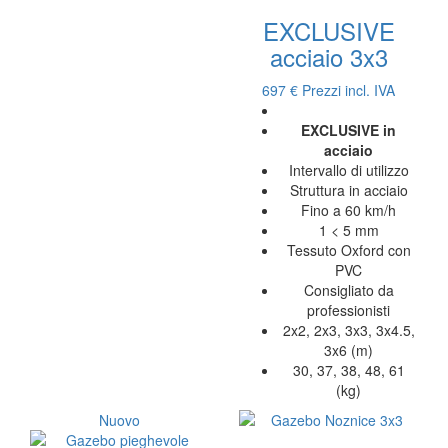
EXCLUSIVE
acciaio 3x3
697 €
Prezzi incl. IVA
EXCLUSIVE in
acciaio
Intervallo di utilizzo
Struttura in acciaio
Fino a 60 km/h
1 < 5 mm
Tessuto Oxford con
PVC
Consigliato da
professionisti
2x2, 2x3, 3x3, 3x4.5,
3x6 (m)
30, 37, 38, 48, 61
(kg)
Nuovo